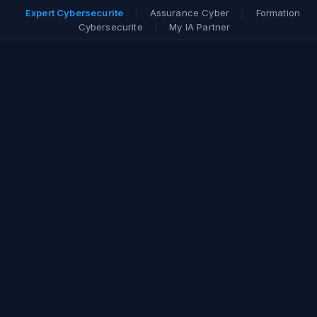
Expert Cybersecurite
|
Assurance Cyber
|
Formation
Cybersecurite
|
My IA Partner