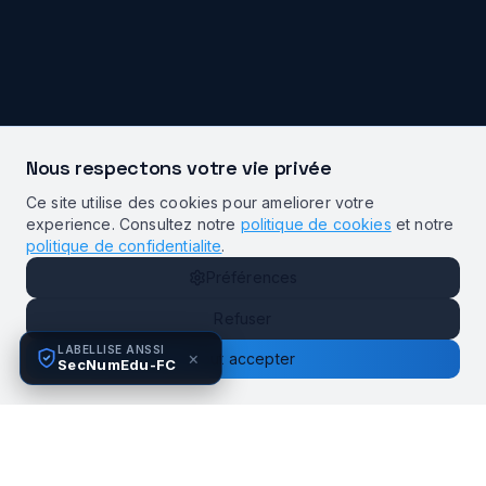
Nous respectons votre vie privée
Ce site utilise des cookies pour ameliorer votre
experience. Consultez notre
politique de cookies
et notre
politique de confidentialite
.
Préférences
Refuser
LABELLISE ANSSI
×
Tout accepter
SecNumEdu-FC