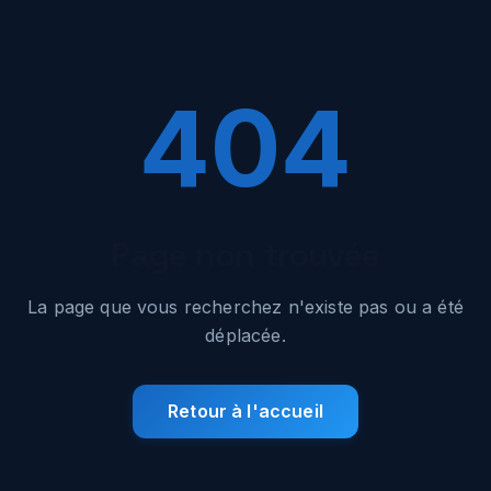
404
Page non trouvée
La page que vous recherchez n'existe pas ou a été
déplacée.
Retour à l'accueil