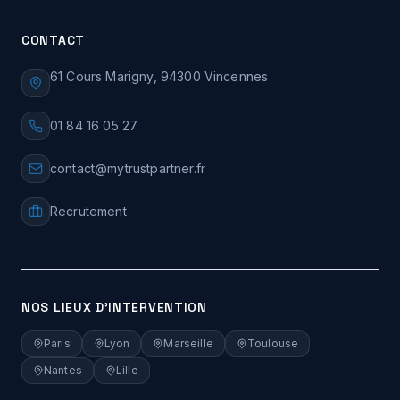
CONTACT
61 Cours Marigny, 94300 Vincennes
01 84 16 05 27
contact@mytrustpartner.fr
Recrutement
NOS LIEUX D'INTERVENTION
Paris
Lyon
Marseille
Toulouse
Nantes
Lille