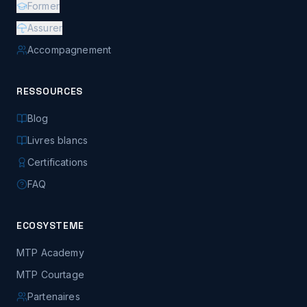
Former
Assurer
Accompagnement
RESSOURCES
Blog
Livres blancs
Certifications
FAQ
ECOSYSTEME
MTP Academy
MTP Courtage
Partenaires